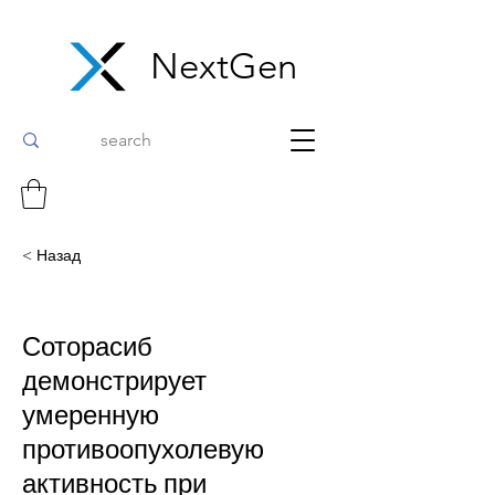
NextGen
< Назад
Соторасиб
демонстрирует
умеренную
противоопухолевую
активность при