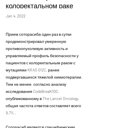
колоректальном раке
Jan 4, 2022
Прием соторасиба один раз в сутки
продемонстрировал умеренную
противоопухолевую активность и
управляемый профиль безопасности у
пациентов с колоректальным раком с
мутациями KRAS G12C, ранее
подвергавшихся тяжелой химиотерапии.
Тем не менее, согласно анализу
исследования CodeBreaK100,
опубликованному в The Lancet Oncology,
общая частота ответов составляет всего
9,7% .
Соторасиб является специфическим