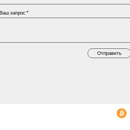
Ваш запрос
Отправить
t@nextgen.ooo