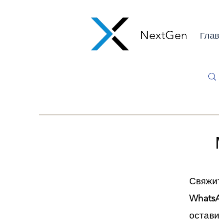
NextGen
Глав
Свяжи
Whats
остави