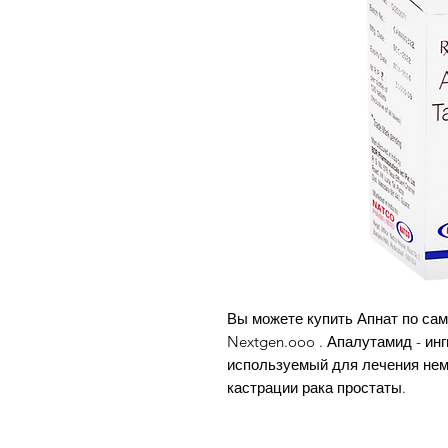
Вы можете купить Апнат по сам
Nextgen.ooo . Апалутамид - ин
используемый для лечения неме
кастрации рака простаты.