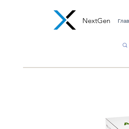
NextGen
Глав