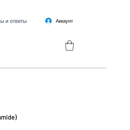
ы и ответы
Аккаунт
amide)