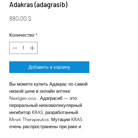
Adakras (adagrasib)
Цена
880,00 $
Количество
*
Добавить в корзину
Вы можете купить Адакрас по самой
низкой цене в онлайн аптеке
Nextgen.ooo . Адаграсиб — это
пероральный низкомолекулярный
ингибитор KRAS, разработанный
Mirati Therapeutics. Мутации KRAS
очень распространены при раке и
составляют примерно 85% всех