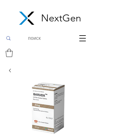
NextGen