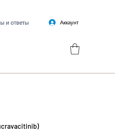
ы и ответы
Аккаунт
cravacitinib)