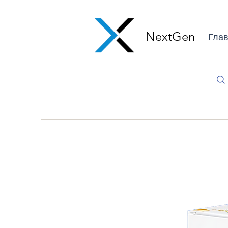
NextGen
Глав