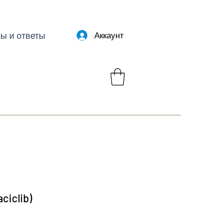
ы и ответы
Аккаунт
ciclib)