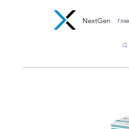
NextGen
Глав