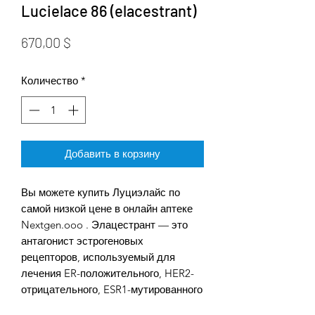
Lucielace 86 (elacestrant)
Цена
670,00 $
Количество
*
Добавить в корзину
Вы можете купить Луциэлайс по
самой низкой цене в онлайн аптеке
Nextgen.ooo . Элацестрант — это
антагонист эстрогеновых
рецепторов, используемый для
лечения ER-положительного, HER2-
отрицательного, ESR1-мутированного
распространенного или