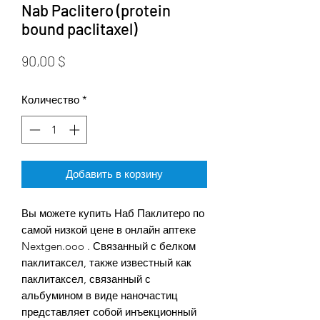
Nab Paclitero (protein
bound paclitaxel)
Цена
90,00 $
Количество
*
Добавить в корзину
Вы можете купить Наб Паклитеро по
самой низкой цене в онлайн аптеке
Nextgen.ooo . Связанный с белком
паклитаксел, также известный как
паклитаксел, связанный с
альбумином в виде наночастиц
представляет собой инъекционный