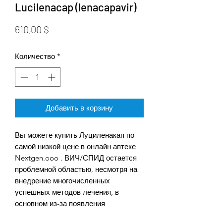
Lucilenacap (lenacapavir)
Цена
610,00 $
Количество
*
Добавить в корзину
Вы можете купить Луциленакап по
самой низкой цене в онлайн аптеке
Nextgen.ooo . ВИЧ/СПИД остается
проблемной областью, несмотря на
внедрение многочисленных
успешных методов лечения, в
основном из-за появления
множественной лекарственной