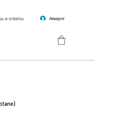
ы и ответы
Аккаунт
otane)