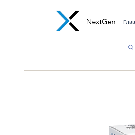
NextGen
Глав