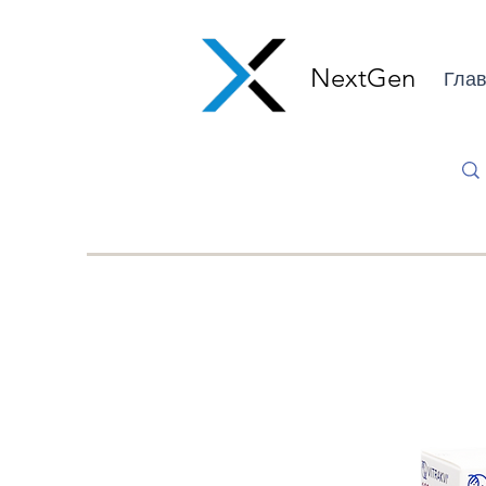
NextGen
Глав