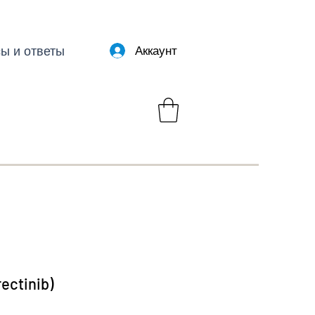
ы и ответы
Аккаунт
rectinib)