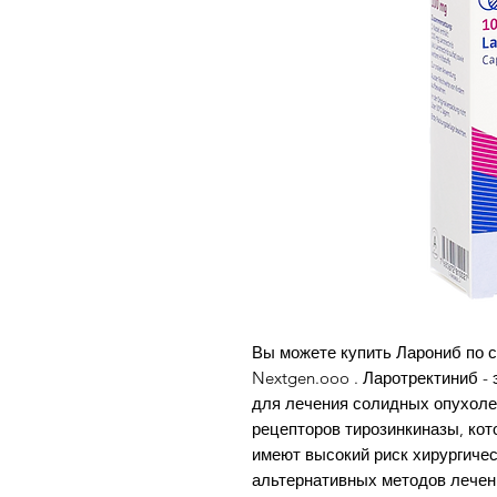
Вы можете купить Ларониб по с
Nextgen.ooo . Ларотректиниб -
для лечения солидных опухоле
рецепторов тирозинкиназы, ко
имеют высокий риск хирургиче
альтернативных методов лечен