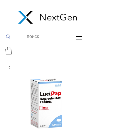
NextGen