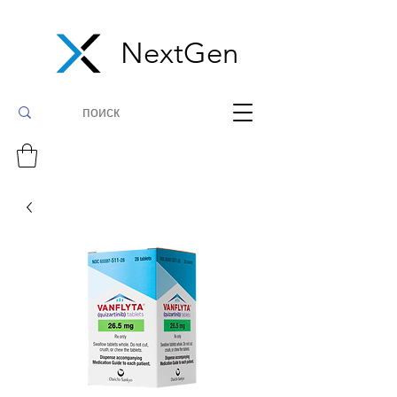
NextGen