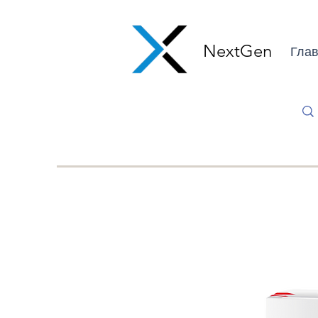
NextGen
Глав