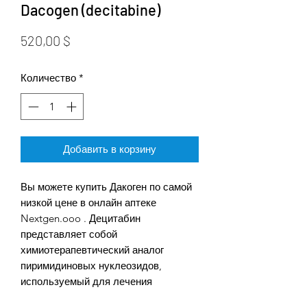
Dacogen (decitabine)
Цена
520,00 $
Количество
*
Добавить в корзину
Вы можете купить Дакоген по самой
низкой цене в онлайн аптеке
Nextgen.ooo . Децитабин
представляет собой
химиотерапевтический аналог
пиримидиновых нуклеозидов,
используемый для лечения
миелодиспластических синдромов