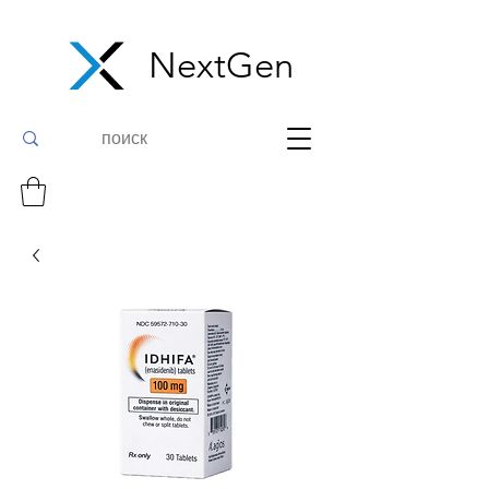
NextGen