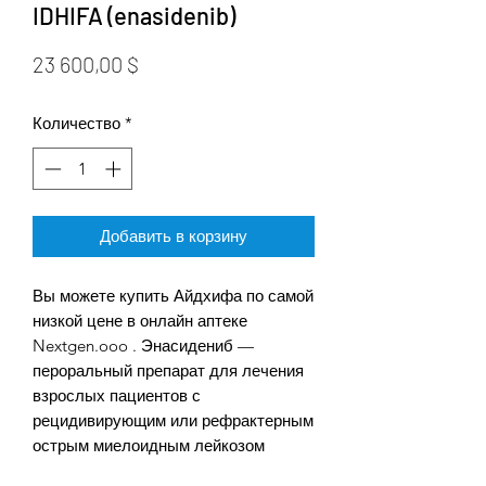
IDHIFA (enasidenib)
Цена
23 600,00 $
Количество
*
Добавить в корзину
Вы можете купить Айдхифа по самой
низкой цене в онлайн аптеке
Nextgen.ooo . Энасидениб —
пероральный препарат для лечения
взрослых пациентов с
рецидивирующим или рефрактерным
острым миелоидным лейкозом
(ОМЛ) со специфическими