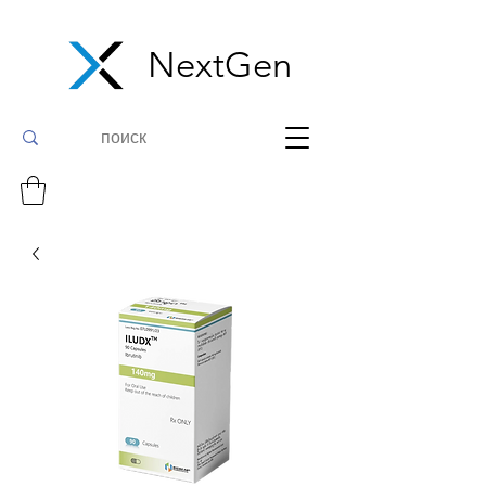
NextGen