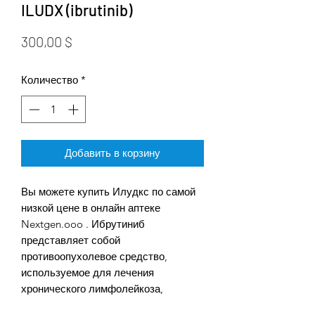
ILUDX (ibrutinib)
Цена
300,00 $
Количество
*
Добавить в корзину
Вы можете купить Илудкс по самой
низкой цене в онлайн аптеке
Nextgen.ooo . Ибрутиниб
представляет собой
противоопухолевое средство,
используемое для лечения
хронического лимфолейкоза,
лимфомы из клеток мантии и