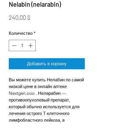
Nelabin (nelarabin)
Цена
240,00 $
Количество
*
Добавить в корзину
Вы можете купить Нелабин по самой
низкой цене в онлайн аптеке
Nextgen.ooo . Неларабин —
противоопухолевый препарат,
который обычно используется для
лечения острого Т-клеточного
лимфобластного лейкоза, в
частности Т-клеточного острого