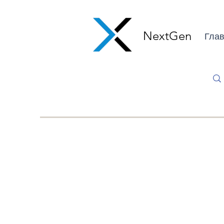
NextGen
Глав